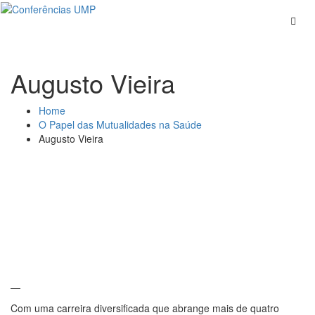
Skip
to
content
Augusto Vieira
Home
O Papel das Mutualidades na Saúde
Augusto Vieira
—
Com uma carreira diversificada que abrange mais de quatro