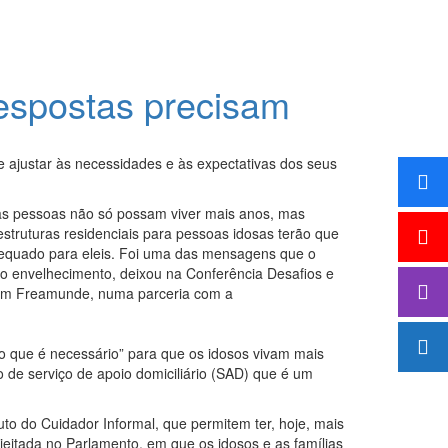
respostas precisam
e ajustar às necessidades e às expectativas dos seus
as pessoas não só possam viver mais anos, mas
estruturas residenciais para pessoas idosas terão que
dequado para eleis. Foi uma das mensagens que o
do envelhecimento, deixou na Conferência Desafios e
, em Freamunde, numa parceria com a
o que é necessário” para que os idosos vivam mais
 de serviço de apoio domiciliário (SAD) que é um
to do Cuidador Informal, que permitem ter, hoje, mais
eitada no Parlamento, em que os idosos e as famílias