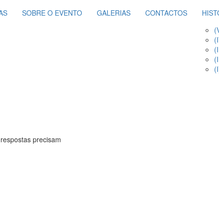
AS
SOBRE O EVENTO
GALERIAS
CONTACTOS
HIST
(
(
(
(
(
 respostas precisam