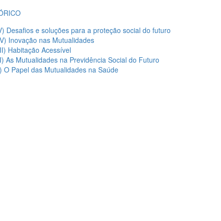
ÓRICO
V) Desafios e soluções para a proteção social do futuro
IV) Inovação nas Mutualidades
III) Habitação Acessível
II) As Mutualidades na Previdência Social do Futuro
I) O Papel das Mutualidades na Saúde