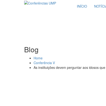
Skip
INÍCIO
NOTÍCI
to
content
Blog
Home
Conferência V
As instituições devem perguntar aos idosos que