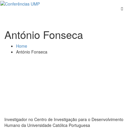
Skip
to
content
António Fonseca
Home
António Fonseca
Investigador no Centro de Investigação para o Desenvolvimento
Humano da Universidade Católica Portuguesa