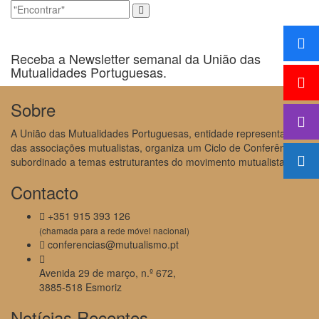
Receba a Newsletter semanal da União das
Mutualidades Portuguesas.
Sobre
A União das Mutualidades Portuguesas, entidade representativa
das associações mutualistas, organiza um Ciclo de Conferências
subordinado a temas estruturantes do movimento mutualista.
Contacto
+351 915 393 126
(chamada para a rede móvel nacional)
conferencias@mutualismo.pt
Avenida 29 de março, n.º 672,
3885-518 Esmoriz
Notícias Recentes